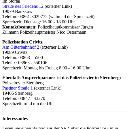
Im Störtal
Straße des Friedens 12
(externer Link)
19079 Banzkow
Telefon: 03861-3029772 (während der Sprechzeit)
Sprechzeit: Dienstag: 16.00 - 18.00 Uhr
Kontaktbeamten:
Polizeihauptkommissar Jürgen
Zillmann Polizeihauptmeister Nico Ostermann
Polizeistation Crivitz
Am Güterbahnhof 2
(externer Link)
19089 Crivitz
Telefon: 03863 - 5500
Telefax: 03863 - 550106
Sprechzeit: Montag bis Freitag 8.00 - 16.00 Uhr
Ebenfalls Ansprechpartner ist das Polizeirevier in Sternberg:
Polizeirevier Sternberg
Pastiner Straße 1
(externer Link)
19406 Sternberg
Telefon: 03847 - 43270
Sprechzeit: rund um die Uhr
Interessantes
Lesen Sie einen Beitrag aus der SVZ über die Polizei vor Ort in