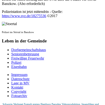
Banzkow. (Abo erforderlich)
Polizeistation ist jetzt mittendrin - Quelle:
https://www.svz.de/18275536
©2017
Polizei im Störtal in Banzkow
Leben in der Gemeinde
Dorfgemeinschaftshaus
Seniorenbetreuung
Freiwillige Feuerwehr
Polizei
Eisenbahn
Impressum
Datenschutz
Lage in MV
Kontakt
Copyright
Fotoarchiv
Schwerin Werkstatt
Festzelt mieten Hamburg Pagoden
Videoproduktion, Imagefilme und