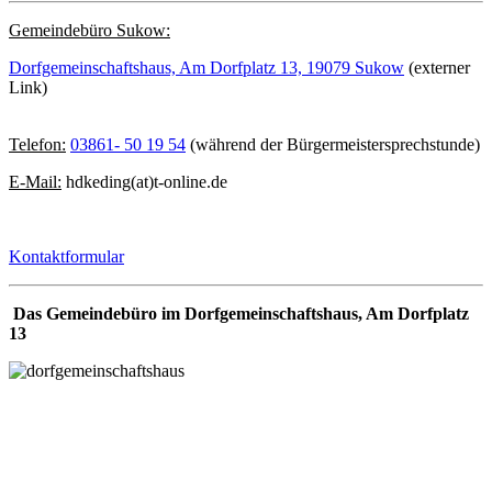
Gemeindebüro Sukow:
Dorfgemeinschaftshaus, Am Dorfplatz 13, 19079 Sukow
(externer
Link)
Telefon:
03861- 50 19 54
(während der Bürgermeistersprechstunde)
E-Mail:
hdkeding(at)t-online.de
Kontaktformular
Das Gemeindebüro im Dorfgemeinschaftshaus, Am Dorfplatz
13