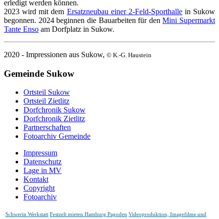
erledigt werden können.
2023 wird mit dem
Ersatzneubau einer 2-Feld-Sporthalle
in Sukow
begonnen. 2024 beginnen die Bauarbeiten für den
Mini Supermarkt
Tante Enso
am Dorfplatz in Sukow.
2020 - Impressionen aus Sukow,
© K.-G. Haustein
Gemeinde Sukow
Ortsteil Sukow
Ortsteil Zietlitz
Dorfchronik Sukow
Dorfchronik Zietlitz
Partnerschaften
Fotoarchiv Gemeinde
Impressum
Datenschutz
Lage in MV
Kontakt
Copyright
Fotoarchiv
Schwerin Werkstatt
Festzelt mieten Hamburg Pagoden
Videoproduktion, Imagefilme und