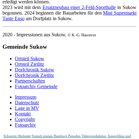
erledigt werden können.
2023 wird mit dem
Ersatzneubau einer 2-Feld-Sporthalle
in Sukow
begonnen. 2024 beginnen die Bauarbeiten für den
Mini Supermarkt
Tante Enso
am Dorfplatz in Sukow.
2020 - Impressionen aus Sukow,
© K.-G. Haustein
Gemeinde Sukow
Ortsteil Sukow
Ortsteil Zietlitz
Dorfchronik Sukow
Dorfchronik Zietlitz
Partnerschaften
Fotoarchiv Gemeinde
Impressum
Datenschutz
Lage in MV
Kontakt
Copyright
Fotoarchiv
Schwerin Werkstatt
Festzelt mieten Hamburg Pagoden
Videoproduktion, Imagefilme und