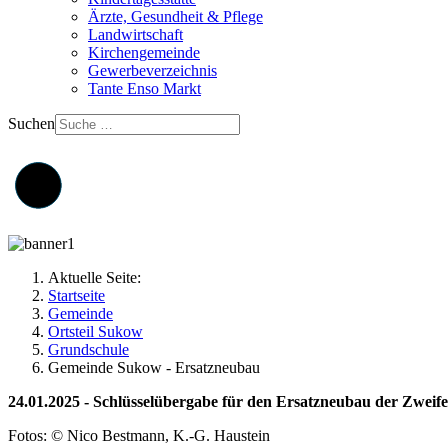
Ärzte, Gesundheit & Pflege
Landwirtschaft
Kirchengemeinde
Gewerbeverzeichnis
Tante Enso Markt
Suchen
Aktuelle Seite:
Startseite
Gemeinde
Ortsteil Sukow
Grundschule
Gemeinde Sukow - Ersatzneubau
24.01.2025 - Schlüsselübergabe für den Ersatzneubau der Zweife
Fotos: © Nico Bestmann, K.-G. Haustein