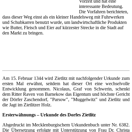
Vorzeit und hat eine
interessante Bedeutung.
Die Vorfahren berichteten,
dass dieser Weg einst als ein kleiner Handelsweg mit Fuhrwerken
und Schubkarren benutzt wurde, um landwirtschaftliche Produkten
wie Butter, Fleisch und Eier auf kürzester Strecke in die Stadt auf
den Markt zu bringen.
Am 15. Februar 1344 wird Zietlitz mit nachfolgender Urkunde zum
ersten Mal erwähnt, seitdem hat dieser Ort eine wechselvolle
Entwicklung genommen. Nicolaus, Graf von Schwerin, schenkt
dem Ritter Raven von Barnekow das Eigentum und höchste Gericht
der Dörfer Zaschendorf, "Parsow", "Muggelwitz" und Zietlitz und
die Jagt im Zietlitzer Holz.
Ersterwähnungs – Urkunde des Dorfes Zietlitz
Abgedruckt im Mecklenburgischem Urkundenbuch unter Nr. 6382.
Die Übersetzung erfolgte mit Unterstützung von Frau Dr. Christa