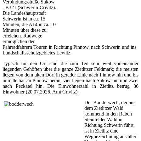
Verbindungsstraße Sukow
- B321 (Schwerin-Crivitz).
Die Landeshauptstadt
Schwerin ist in ca. 15
Minuten, die A14 in ca. 10
Minuten über diese zu
erreichen. Radwege
ermöglichen den
Fahrradfahrern Touren in Richtung Pinnow, nach Schwerin und ins
Landschaftsschutzgebietes Lewitz.
Typisch für den Ort sind die zum Teil sehr weit voneinander
liegenden Gehöften über die ganze Zietlitzer Feldmark; die meisten
liegen von dem alten Dorf in gerader Linie nach Pinnow hin und bis
unmittelbar an Pinnow heran, vier liegen nach Sukow hin und zwei
nach Peckatel hin. Die Einwohnerzahl in Zietlitz betrug 86
Einwohner (20.07.2026, Amt Crivitz).
Der Bodderwech, der aus
dem Zietlitzer Wald
kommend in den Raben
Steinfelder Wald in
Richtung Schwerin führt,
ist in Zietlitz eine
Wegbezeichnung aus alter