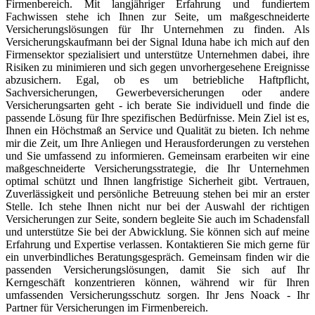
Firmenbereich. Mit langjähriger Erfahrung und fundiertem
Fachwissen stehe ich Ihnen zur Seite, um maßgeschneiderte
Versicherungslösungen für Ihr Unternehmen zu finden. Als
Versicherungskaufmann bei der Signal Iduna habe ich mich auf den
Firmensektor spezialisiert und unterstütze Unternehmen dabei, ihre
Risiken zu minimieren und sich gegen unvorhergesehene Ereignisse
abzusichern. Egal, ob es um betriebliche Haftpflicht,
Sachversicherungen, Gewerbeversicherungen oder andere
Versicherungsarten geht - ich berate Sie individuell und finde die
passende Lösung für Ihre spezifischen Bedürfnisse. Mein Ziel ist es,
Ihnen ein Höchstmaß an Service und Qualität zu bieten. Ich nehme
mir die Zeit, um Ihre Anliegen und Herausforderungen zu verstehen
und Sie umfassend zu informieren. Gemeinsam erarbeiten wir eine
maßgeschneiderte Versicherungsstrategie, die Ihr Unternehmen
optimal schützt und Ihnen langfristige Sicherheit gibt. Vertrauen,
Zuverlässigkeit und persönliche Betreuung stehen bei mir an erster
Stelle. Ich stehe Ihnen nicht nur bei der Auswahl der richtigen
Versicherungen zur Seite, sondern begleite Sie auch im Schadensfall
und unterstütze Sie bei der Abwicklung. Sie können sich auf meine
Erfahrung und Expertise verlassen. Kontaktieren Sie mich gerne für
ein unverbindliches Beratungsgespräch. Gemeinsam finden wir die
passenden Versicherungslösungen, damit Sie sich auf Ihr
Kerngeschäft konzentrieren können, während wir für Ihren
umfassenden Versicherungsschutz sorgen. Ihr Jens Noack - Ihr
Partner für Versicherungen im Firmenbereich.