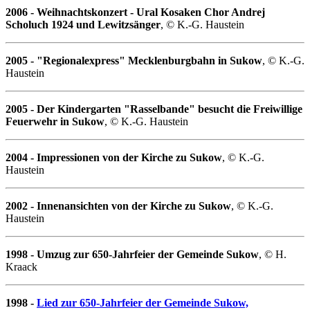
2006 - Weihnachtskonzert - Ural Kosaken Chor Andrej
Scholuch 1924 und Lewitzsänger
, © K.-G. Haustein
2005 - "Regionalexpress" Mecklenburgbahn in Sukow
, © K.-G.
Haustein
2005 - Der Kindergarten "Rasselbande" besucht die Freiwillige
Feuerwehr in Sukow
, © K.-G. Haustein
2004 - Impressionen von der Kirche zu Sukow
, © K.-G.
Haustein
2002 - Innenansichten von der Kirche zu Sukow
, © K.-G.
Haustein
1998 - Umzug zur 650-Jahrfeier der Gemeinde Sukow
, © H.
Kraack
1998 -
Lied zur 650-Jahrfeier der Gemeinde Sukow,