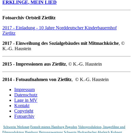
ERKLINGE, MEIN LIED
Fotoarchiv Ortsteil Zietlitz
2017 - Einladung - 10 Jahre Norddeutscher Kinderbauernhof
Zietlitz
2017 - Einweihung des Sozialgebäudes mit Mitmachküche
, ©
K.-G. Haustein
2015 - Impressionen aus Zietlitz
, © K.-G. Haustein
2014 - Fotoaufnahmen von Zietlitz
, © K.-G. Haustein
Impressum
Datenschutz
Lage in MV
Kontakt
Copyright
Fotoarchiv
Schwerin Werkstatt
Festzelt mieten Hamburg Pagoden
Videoproduktion, Imagefilme und
Filmproduktion Hamburg
Heizungswartung Schwerin Hydraulischer Abgleich
Kuhnert