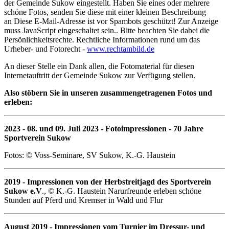
der Gemeinde Sukow eingestellt. Haben Sie eines oder mehrere
schöne Fotos, senden Sie diese mit einer kleinen Beschreibung
an
Diese E-Mail-Adresse ist vor Spambots geschützt! Zur Anzeige
muss JavaScript eingeschaltet sein.
. Bitte beachten Sie dabei die
Persönlichkeitsrechte. Rechtliche Informationen rund um das
Urheber- und Fotorecht -
www.rechtambild.de
An dieser Stelle ein Dank allen, die Fotomaterial für diesen
Internetauftritt der Gemeinde Sukow zur Verfügung stellen.
Also stöbern Sie in unseren zusammengetragenen Fotos und
erleben:
2023 - 08. und 09. Juli 2023 - Fotoimpressionen - 70 Jahre
Sportverein Sukow
Fotos: © Voss-Seminare, SV Sukow, K.-G. Haustein
2019 - Impressionen von der Herbstreitjagd des Sportverein
Sukow e.V
., © K.-G. Haustein Narurfreunde erleben schöne
Stunden auf Pferd und Kremser in Wald und Flur
August 2019 - Impressionen vom Turnier im Dressur- und