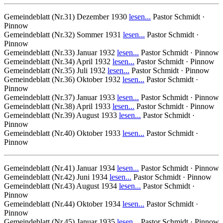
Gemeindeblatt (Nr.31) Dezember 1930
lesen...
Pastor Schmidt ·
Pinnow
Gemeindeblatt (Nr.32) Sommer 1931
lesen...
Pastor Schmidt ·
Pinnow
Gemeindeblatt (Nr.33) Januar 1932
lesen...
Pastor Schmidt · Pinnow
Gemeindeblatt (Nr.34) April 1932
lesen...
Pastor Schmidt · Pinnow
Gemeindeblatt (Nr.35) Juli 1932
lesen...
Pastor Schmidt · Pinnow
Gemeindeblatt (Nr.36) Oktober 1932
lesen...
Pastor Schmidt ·
Pinnow
Gemeindeblatt (Nr.37) Januar 1933
lesen...
Pastor Schmidt · Pinnow
Gemeindeblatt (Nr.38) April 1933
lesen...
Pastor Schmidt · Pinnow
Gemeindeblatt (Nr.39) August 1933
lesen...
Pastor Schmidt ·
Pinnow
Gemeindeblatt (Nr.40) Oktober 1933
lesen...
Pastor Schmidt ·
Pinnow
Gemeindeblatt (Nr.41) Januar 1934
lesen...
Pastor Schmidt · Pinnow
Gemeindeblatt (Nr.42) Juni 1934
lesen...
Pastor Schmidt · Pinnow
Gemeindeblatt (Nr.43) August 1934
lesen...
Pastor Schmidt ·
Pinnow
Gemeindeblatt (Nr.44) Oktober 1934
lesen...
Pastor Schmidt ·
Pinnow
Gemeindeblatt (Nr.45) Januar 1935
lesen...
Pastor Schmidt · Pinnow