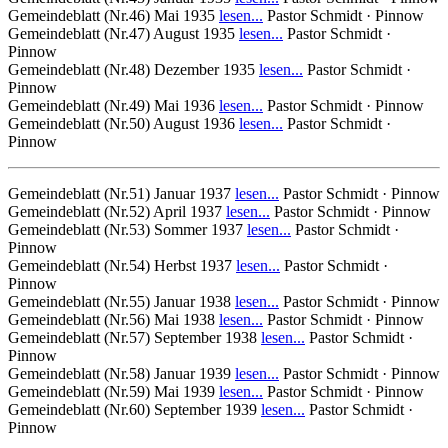
Gemeindeblatt (Nr.46) Mai 1935
lesen...
Pastor Schmidt · Pinnow
Gemeindeblatt (Nr.47) August 1935
lesen...
Pastor Schmidt ·
Pinnow
Gemeindeblatt (Nr.48) Dezember 1935
lesen...
Pastor Schmidt ·
Pinnow
Gemeindeblatt (Nr.49) Mai 1936
lesen...
Pastor Schmidt · Pinnow
Gemeindeblatt (Nr.50) August 1936
lesen...
Pastor Schmidt ·
Pinnow
Gemeindeblatt (Nr.51) Januar 1937
lesen...
Pastor Schmidt · Pinnow
Gemeindeblatt (Nr.52) April 1937
lesen...
Pastor Schmidt · Pinnow
Gemeindeblatt (Nr.53) Sommer 1937
lesen...
Pastor Schmidt ·
Pinnow
Gemeindeblatt (Nr.54) Herbst 1937
lesen...
Pastor Schmidt ·
Pinnow
Gemeindeblatt (Nr.55) Januar 1938
lesen...
Pastor Schmidt · Pinnow
Gemeindeblatt (Nr.56) Mai 1938
lesen...
Pastor Schmidt · Pinnow
Gemeindeblatt (Nr.57) September 1938
lesen...
Pastor Schmidt ·
Pinnow
Gemeindeblatt (Nr.58) Januar 1939
lesen...
Pastor Schmidt · Pinnow
Gemeindeblatt (Nr.59) Mai 1939
lesen...
Pastor Schmidt · Pinnow
Gemeindeblatt (Nr.60) September 1939
lesen...
Pastor Schmidt ·
Pinnow