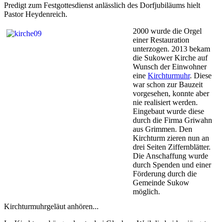
Predigt zum Festgottesdienst anlässlich des Dorfjubiläums hielt
Pastor Heydenreich.
2000 wurde die Orgel
einer Restauration
unterzogen. 2013 bekam
die Sukower Kirche auf
Wunsch der Einwohner
eine
Kirchturmuhr
. Diese
war schon zur Bauzeit
vorgesehen, konnte aber
nie realisiert werden.
Eingebaut wurde diese
durch die Firma Griwahn
aus Grimmen. Den
Kirchturm zieren nun an
drei Seiten Ziffernblätter.
Die Anschaffung wurde
durch Spenden und einer
Förderung durch die
Gemeinde Sukow
möglich.
Kirchturmuhrgeläut anhören...