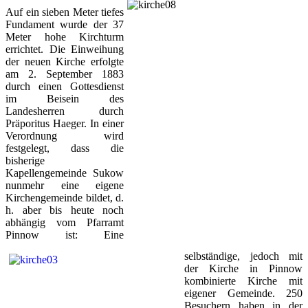
Auf ein sieben Meter tiefes
Fundament wurde der 37
Meter hohe Kirchturm
errichtet. Die Einweihung
der neuen Kirche erfolgte
am 2. September 1883
durch einen Gottesdienst
im Beisein des
Landesherren durch
Präporitus Haeger. In einer
Verordnung wird
festgelegt, dass die
bisherige
Kapellengemeinde Sukow
nunmehr eine eigene
Kirchengemeinde bildet, d.
h. aber bis heute noch
abhängig vom Pfarramt
Pinnow ist: Eine
selbständige, jedoch mit
der Kirche in Pinnow
kombinierte Kirche mit
eigener Gemeinde. 250
Besuchern haben in der