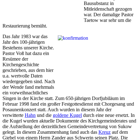
Bausubstanz in
Mitleidenschaft gezogen
war. Der damalige Pastor
Taetow war sehr um die
Restaurierung bemüht.
Das Jahr 1983 war das
Jahr des 100-jährigen
Bestehens unserer Kirche.
Pastor Voß hat dazu ein
Resümee der
Kirchengeschichte
geschrieben, aus dem hier
u.a. wertvolle Daten
wiedergegeben sind. Nach
der Wende fand mehrmals
ein vorweihnachtliches
Singen in der Kirche statt. Zum 650-jährigen Dorfjubiläum im
Februar 1998 fand ein großer Festgottesdienst mit Chorgesang und
Posaunenkonzert statt. Auch wurden in diesem Jahr der
verwitterte
Hahn
und die
goldene Kugel
durch eine neue ersetzt. In
die Kugel wurden aktuelle Dokumente des Kirchgemeinderates und
die Aufstellung der derzeitlichen Gemeindevertretung von Sukow
gelegt. In diesem Zusammenhang fand auch das
Kreuz
auf dem
Giebel von einem Herrn Zander aus Schwerin seinen Platz. Die