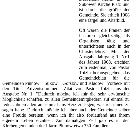
Sukower Kirche Platz und
ist damit die größte der
Gemeinde. Sie erhielt 1908
eine Orgel und Altarbild.
Oft waren die Frauen der
Pastoren gleichzeitig als
Organisten tätig und
unterrichteten auch in der
Christenlehre. Mit der
Ausgabe Jahrgang 1, Nr.1
des Jahres 1908, erschien
zum erstenmal, von Pastor
Tolzin herausgegeben, das
Gemeindeblatt für die
Gemeinden Pinnow – Sukow – Görslow und Kladow –Vorbeck mit
dem Titel "Adventsnummer". Zitat von Pastor Tolzin aus der
Ausgabe Nr. 1: "Dadurch möchte ich mir die sehr erwünschte
Möglichkeit schaffen, zu allen Gemeindemitgliedern auf einmal zu
reden, ihnen allen auf einmal ans Herz zu legen, was ich ihnen zu
sagen habe. Dadurch möchte ich aber auch der Gemeinde selber
eine Freude bereiten, wenn ich ihr also fortlaufend aus ihrem
eigenem Leben erzähle". Zur damaligen Zeit gab es in den
Kirchengemeinden der Pfarre Pinnow etwa 350 Familien.