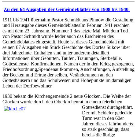
Zu den 64 Ausgaben der Gemeindeblätter von 1908 bis 1940
1911 bis 1941 übernahm Pastor Schmidt aus Pinnow die Gestaltung
und Herausgabe dieses GemeindeblattesIm Februar 1941 erschien
es mit dem 23. Jahrgang, Nummer 1 das letzte Mal. Mit dem Tod
von Pastor Schmidt wurde leider auch das Erscheinen des
Gemeindeblattes eingestellt. Heute ist dieses Gemeindeblatt mit
seinen 67 Ausgaben ein Stück Geschichte des Dorfes Sukow über
drei Jahrzehnte. Enthalten sind unter anderem detailliert
Informationen über Geburten, Taufen, Trauungen, Sterbefälle,
Gottesdienste, Konfirmationen, Namen der in den Krieg gezogenen,
Friedhofsordnung,Spendenaufkommen, Anschaffungen, Aufstellung
der Becken und Ertrag der selben, Veränderungen an den
Gotteshäusern und das Schulwesen und Höhepunkte im damaligen
Leben der Dorfbewohner.
1930 bekam die Kirchengemeinde 2 neue Glocken. Die Weihe der
Glocken wurde durch den Oberkirchenrat in einem feierlichen
Gottesdienst durchgeführt.
Der mit Schiefer gedeckte
Turm war in den 60er
Jahren dieses Jahrhunderts
so stark geschädigt, dass
bereits die übrige