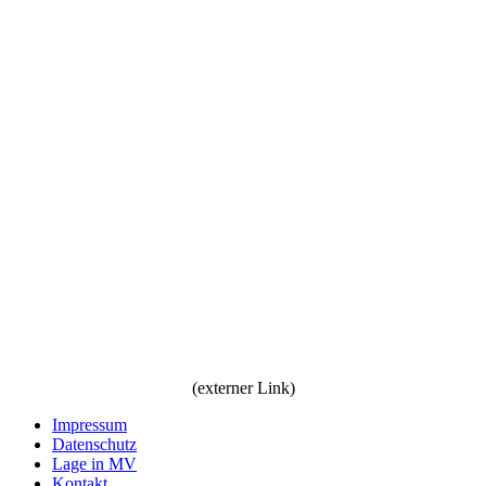
(externer Link)
Impressum
Datenschutz
Lage in MV
Kontakt