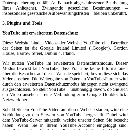
Datenspeicherung entfällt (z. B. nach abgeschlossener Bearbeitung
Ihres Anliegens). Zwingende gesetzliche Bestimmungen –
insbesondere gesetzliche Aufbewahrungsfristen – bleiben unberührt.
5. Plugins und Tools
YouTube mit erweitertem Datenschutz
Diese Website bindet Videos der Website YouTube ein. Betreiber
der Seiten ist die Google Ireland Limited („Google“), Gordon
House, Barrow Street, Dublin 4, Irland.
Wir nutzen YouTube im erweiterten Datenschutzmodus. Dieser
Modus bewirkt laut YouTube, dass YouTube keine Informationen
über die Besucher auf dieser Website speichert, bevor diese sich das
Video ansehen. Die Weitergabe von Daten an YouTube-Partner wird
durch den erweiterten Datenschutzmodus hingegen nicht zwingend
ausgeschlossen. So stellt YouTube – unabhängig davon, ob Sie sich
ein Video ansehen – eine Verbindung zum Google DoubleClick-
Netzwerk her.
Sobald Sie ein YouTube-Video auf dieser Website starten, wird eine
Verbindung zu den Servern von YouTube hergestellt. Dabei wird
dem YouTube-Server mitgeteilt, welche unserer Seiten Sie besucht
haben. Wenn Sie in Ihrem YouTube-Account eingeloggt sind,