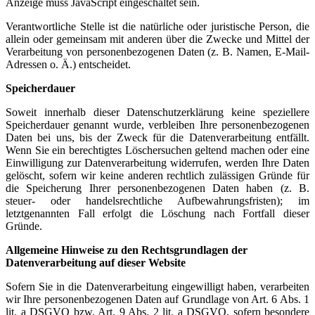
Anzeige muss JavaScript eingeschaltet sein.
Verantwortliche Stelle ist die natürliche oder juristische Person, die
allein oder gemeinsam mit anderen über die Zwecke und Mittel der
Verarbeitung von personenbezogenen Daten (z. B. Namen, E-Mail-
Adressen o. Ä.) entscheidet.
Speicherdauer
Soweit innerhalb dieser Datenschutzerklärung keine speziellere
Speicherdauer genannt wurde, verbleiben Ihre personenbezogenen
Daten bei uns, bis der Zweck für die Datenverarbeitung entfällt.
Wenn Sie ein berechtigtes Löschersuchen geltend machen oder eine
Einwilligung zur Datenverarbeitung widerrufen, werden Ihre Daten
gelöscht, sofern wir keine anderen rechtlich zulässigen Gründe für
die Speicherung Ihrer personenbezogenen Daten haben (z. B.
steuer- oder handelsrechtliche Aufbewahrungsfristen); im
letztgenannten Fall erfolgt die Löschung nach Fortfall dieser
Gründe.
Allgemeine Hinweise zu den Rechtsgrundlagen der
Datenverarbeitung auf dieser Website
Sofern Sie in die Datenverarbeitung eingewilligt haben, verarbeiten
wir Ihre personenbezogenen Daten auf Grundlage von Art. 6 Abs. 1
lit. a DSGVO bzw. Art. 9 Abs. 2 lit. a DSGVO, sofern besondere