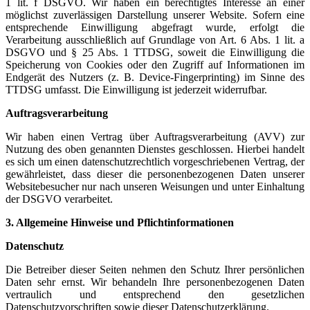
1 lit. f DSGVO. Wir haben ein berechtigtes Interesse an einer
möglichst zuverlässigen Darstellung unserer Website. Sofern eine
entsprechende Einwilligung abgefragt wurde, erfolgt die
Verarbeitung ausschließlich auf Grundlage von Art. 6 Abs. 1 lit. a
DSGVO und § 25 Abs. 1 TTDSG, soweit die Einwilligung die
Speicherung von Cookies oder den Zugriff auf Informationen im
Endgerät des Nutzers (z. B. Device-Fingerprinting) im Sinne des
TTDSG umfasst. Die Einwilligung ist jederzeit widerrufbar.
Auftragsverarbeitung
Wir haben einen Vertrag über Auftragsverarbeitung (AVV) zur
Nutzung des oben genannten Dienstes geschlossen. Hierbei handelt
es sich um einen datenschutzrechtlich vorgeschriebenen Vertrag, der
gewährleistet, dass dieser die personenbezogenen Daten unserer
Websitebesucher nur nach unseren Weisungen und unter Einhaltung
der DSGVO verarbeitet.
3. Allgemeine Hinweise und Pflicht­informationen
Datenschutz
Die Betreiber dieser Seiten nehmen den Schutz Ihrer persönlichen
Daten sehr ernst. Wir behandeln Ihre personenbezogenen Daten
vertraulich und entsprechend den gesetzlichen
Datenschutzvorschriften sowie dieser Datenschutzerklärung.