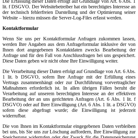
Die Erfassung dieser Daten erfolgt auf Grundlage von Art. 6 Abs. 1
lit. f DSGVO. Der Websitebetreiber hat ein berechtigtes Interesse an
der technisch fehlerfreien Darstellung und der Optimierung seiner
Website – hierzu müssen die Server-Log-Files erfasst werden.
Kontaktformular
Wenn Sie uns per Kontaktformular Anfragen zukommen lassen,
werden Ihre Angaben aus dem Anfrageformular inklusive der von
Ihnen dort angegebenen Kontaktdaten zwecks Bearbeitung der
Anfrage und für den Fall von Anschlussfragen bei uns gespeichert.
Diese Daten geben wir nicht ohne Ihre Einwilligung weiter.
Die Verarbeitung dieser Daten erfolgt auf Grundlage von Art. 6 Abs.
1 lit. b DSGVO, sofern Ihre Anfrage mit der Erfüllung eines
Vertrags zusammenhängt oder zur Durchführung vorvertraglicher
Maßnahmen erforderlich ist. In allen übrigen Fällen beruht die
Verarbeitung auf unserem berechtigten Interesse an der effektiven
Bearbeitung der an uns gerichteten Anfragen (Art. 6 Abs. 1 lit. f
DSGVO) oder auf Ihrer Einwilligung (Art. 6 Abs. 1 lit. a DSGVO)
sofern diese abgefragt wurde; die Einwilligung ist jederzeit
widerrufbar.
Die von Ihnen im Kontaktformular eingegebenen Daten verbleiben
bei uns, bis Sie uns zur Löschung auffordern, Ihre Einwilligung zur
Speicherung widerrufen oder der Zweck für die Datenspeicherung