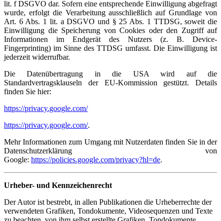
lit. f DSGVO dar. Sofern eine entsprechende Einwilligung abgefragt
wurde, erfolgt die Verarbeitung ausschließlich auf Grundlage von
Art. 6 Abs. 1 lit. a DSGVO und § 25 Abs. 1 TTDSG, soweit die
Einwilligung die Speicherung von Cookies oder den Zugriff auf
Informationen im Endgerät des Nutzers (z. B. Device-
Fingerprinting) im Sinne des TTDSG umfasst. Die Einwilligung ist
jederzeit widerrufbar.
Die Datenübertragung in die USA wird auf die
Standardvertragsklauseln der EU-Kommission gestützt. Details
finden Sie hier:
https://privacy.google.com/
https://privacy.google.com/
.
Mehr Informationen zum Umgang mit Nutzerdaten finden Sie in der
Datenschutzerklärung von
Google:
https://policies.google.com/privacy?hl=de
.
Urheber- und Kennzeichenrecht
Der Autor ist bestrebt, in allen Publikationen die Urheberrechte der
verwendeten Grafiken, Tondokumente, Videosequenzen und Texte
zu beachten, von ihm selbst erstellte Grafiken, Tondokumente,