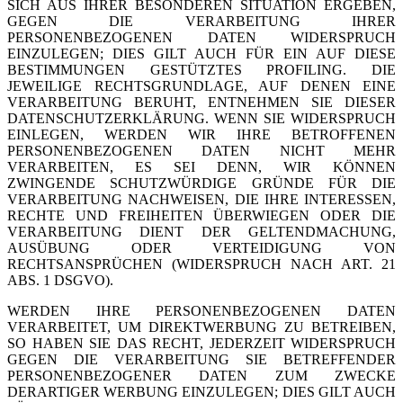
SICH AUS IHRER BESONDEREN SITUATION ERGEBEN,
GEGEN DIE VERARBEITUNG IHRER
PERSONENBEZOGENEN DATEN WIDERSPRUCH
EINZULEGEN; DIES GILT AUCH FÜR EIN AUF DIESE
BESTIMMUNGEN GESTÜTZTES PROFILING. DIE
JEWEILIGE RECHTSGRUNDLAGE, AUF DENEN EINE
VERARBEITUNG BERUHT, ENTNEHMEN SIE DIESER
DATENSCHUTZERKLÄRUNG. WENN SIE WIDERSPRUCH
EINLEGEN, WERDEN WIR IHRE BETROFFENEN
PERSONENBEZOGENEN DATEN NICHT MEHR
VERARBEITEN, ES SEI DENN, WIR KÖNNEN
ZWINGENDE SCHUTZWÜRDIGE GRÜNDE FÜR DIE
VERARBEITUNG NACHWEISEN, DIE IHRE INTERESSEN,
RECHTE UND FREIHEITEN ÜBERWIEGEN ODER DIE
VERARBEITUNG DIENT DER GELTENDMACHUNG,
AUSÜBUNG ODER VERTEIDIGUNG VON
RECHTSANSPRÜCHEN (WIDERSPRUCH NACH ART. 21
ABS. 1 DSGVO).
WERDEN IHRE PERSONENBEZOGENEN DATEN
VERARBEITET, UM DIREKTWERBUNG ZU BETREIBEN,
SO HABEN SIE DAS RECHT, JEDERZEIT WIDERSPRUCH
GEGEN DIE VERARBEITUNG SIE BETREFFENDER
PERSONENBEZOGENER DATEN ZUM ZWECKE
DERARTIGER WERBUNG EINZULEGEN; DIES GILT AUCH