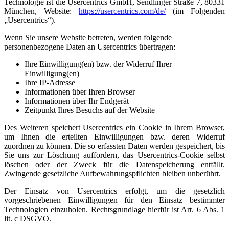
Technologie ist die Usercentrics GmbH, Sendlinger Straße 7, 80331
München, Website:
https://usercentrics.com/de/
(im Folgenden
„Usercentrics“).
Wenn Sie unsere Website betreten, werden folgende
personenbezogene Daten an Usercentrics übertragen:
Ihre Einwilligung(en) bzw. der Widerruf Ihrer
Einwilligung(en)
Ihre IP-Adresse
Informationen über Ihren Browser
Informationen über Ihr Endgerät
Zeitpunkt Ihres Besuchs auf der Website
Des Weiteren speichert Usercentrics ein Cookie in Ihrem Browser,
um Ihnen die erteilten Einwilligungen bzw. deren Widerruf
zuordnen zu können. Die so erfassten Daten werden gespeichert, bis
Sie uns zur Löschung auffordern, das Usercentrics-Cookie selbst
löschen oder der Zweck für die Datenspeicherung entfällt.
Zwingende gesetzliche Aufbewahrungspflichten bleiben unberührt.
Der Einsatz von Usercentrics erfolgt, um die gesetzlich
vorgeschriebenen Einwilligungen für den Einsatz bestimmter
Technologien einzuholen. Rechtsgrundlage hierfür ist Art. 6 Abs. 1
lit. c DSGVO.