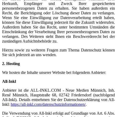
Herkunft, Empfänger und Zweck Ihrer gespeicherten
personenbezogenen Daten zu erhalten. Sie haben außerdem ein
Recht, die Berichtigung oder Löschung dieser Daten zu verlangen.
Wenn Sie eine Einwilligung zur Datenverarbeitung erteilt haben,
können Sie diese Einwilligung jederzeit für die Zukunft widerrufen.
Außerdem haben Sie das Recht, unter bestimmten Umständen die
Einschränkung der Verarbeitung Ihrer personenbezogenen Daten zu
verlangen. Des Weiteren steht Ihnen ein Beschwerderecht bei der
zuständigen Aufsichtsbehörde zu.
Hierzu sowie zu weiteren Fragen zum Thema Datenschutz können
Sie sich jederzeit an uns wenden.
2. Hosting
Wir hosten die Inhalte unserer Website bei folgendem Anbieter:
All-Inkl
Anbieter ist die ALL-INKL.COM - Neue Medien Münnich, Inh.
René Münnich, Hauptstraße 68, 02742 Friedersdorf (nachfolgend
All-Inkl). Details entnehmen Sie der Datenschutzerklärung von All-
Inkl:
https://all-inkl.com/datenschutzinformationen/
.
Die Verwendung von All-Inkl erfolgt auf Grundlage von Art. 6 Abs.