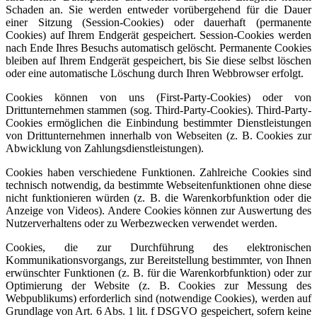
Schaden an. Sie werden entweder vorübergehend für die Dauer
einer Sitzung (Session-Cookies) oder dauerhaft (permanente
Cookies) auf Ihrem Endgerät gespeichert. Session-Cookies werden
nach Ende Ihres Besuchs automatisch gelöscht. Permanente Cookies
bleiben auf Ihrem Endgerät gespeichert, bis Sie diese selbst löschen
oder eine automatische Löschung durch Ihren Webbrowser erfolgt.
Cookies können von uns (First-Party-Cookies) oder von
Drittunternehmen stammen (sog. Third-Party-Cookies). Third-Party-
Cookies ermöglichen die Einbindung bestimmter Dienstleistungen
von Drittunternehmen innerhalb von Webseiten (z. B. Cookies zur
Abwicklung von Zahlungsdienstleistungen).
Cookies haben verschiedene Funktionen. Zahlreiche Cookies sind
technisch notwendig, da bestimmte Webseitenfunktionen ohne diese
nicht funktionieren würden (z. B. die Warenkorbfunktion oder die
Anzeige von Videos). Andere Cookies können zur Auswertung des
Nutzerverhaltens oder zu Werbezwecken verwendet werden.
Cookies, die zur Durchführung des elektronischen
Kommunikationsvorgangs, zur Bereitstellung bestimmter, von Ihnen
erwünschter Funktionen (z. B. für die Warenkorbfunktion) oder zur
Optimierung der Website (z. B. Cookies zur Messung des
Webpublikums) erforderlich sind (notwendige Cookies), werden auf
Grundlage von Art. 6 Abs. 1 lit. f DSGVO gespeichert, sofern keine