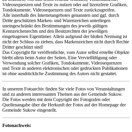
Videosequenzen und Texte zu nutzen oder auf lizenzfreie Grafiken,
Tondokumente, Videosequenzen und Texte zurückzugreifen.
Alle innerhalb des Internetangebotes genannten und ggf. durch
Dritte geschützten Marken- und Warenzeichen unterliegen
uneingeschränkt den Bestimmungen des jeweils gültigen
Kennzeichenrechts und den Besitzrechten der jeweiligen
eingetragenen Eigentümer. Allein aufgrund der bloßen Nennung ist
nicht der Schluss zu ziehen, dass Markenzeichen nicht durch Rechte
Dritter geschützt sind!
Das Copyright für veröffentlichte, vom Autor selbst erstellte Objekte
bleibt allein beim Autor der Seiten. Eine Vervielfältigung oder
Verwendung solcher Grafiken, Tondokumente, Videosequenzen
und Texte in anderen elektronischen oder gedruckten Publikationen
ist ohne ausdrückliche Zustimmung des Autors nicht gestattet.
In unserem Fotoarchiv finden Sie viele Fotos von Veranstaltungen
und zu anderen interessanten Themen aus der Gemeinde Sukow.
Die Fotos werden mit dem Copyright der Fotografen oder
Quellenangabe über die Herkunft der Fotos auf der Homepage der
Gemeinde Sukow eingestellt.
Fotonachweis: