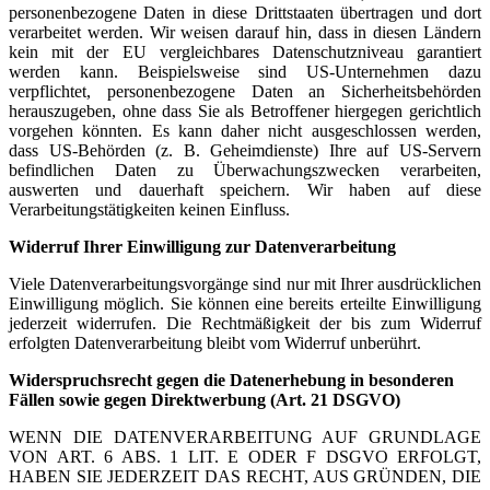
personenbezogene Daten in diese Drittstaaten übertragen und dort
verarbeitet werden. Wir weisen darauf hin, dass in diesen Ländern
kein mit der EU vergleichbares Datenschutzniveau garantiert
werden kann. Beispielsweise sind US-Unternehmen dazu
verpflichtet, personenbezogene Daten an Sicherheitsbehörden
herauszugeben, ohne dass Sie als Betroffener hiergegen gerichtlich
vorgehen könnten. Es kann daher nicht ausgeschlossen werden,
dass US-Behörden (z. B. Geheimdienste) Ihre auf US-Servern
befindlichen Daten zu Überwachungszwecken verarbeiten,
auswerten und dauerhaft speichern. Wir haben auf diese
Verarbeitungstätigkeiten keinen Einfluss.
Widerruf Ihrer Einwilligung zur Datenverarbeitung
Viele Datenverarbeitungsvorgänge sind nur mit Ihrer ausdrücklichen
Einwilligung möglich. Sie können eine bereits erteilte Einwilligung
jederzeit widerrufen. Die Rechtmäßigkeit der bis zum Widerruf
erfolgten Datenverarbeitung bleibt vom Widerruf unberührt.
Widerspruchsrecht gegen die Datenerhebung in besonderen
Fällen sowie gegen Direktwerbung (Art. 21 DSGVO)
WENN DIE DATENVERARBEITUNG AUF GRUNDLAGE
VON ART. 6 ABS. 1 LIT. E ODER F DSGVO ERFOLGT,
HABEN SIE JEDERZEIT DAS RECHT, AUS GRÜNDEN, DIE