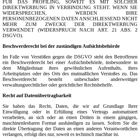
FÜR DAS PROFILING, SOWEIT ES MIT SOLCHER
DIREKTWERBUNG IN VERBINDUNG STEHT. WENN SIE
WIDERSPRECHEN, WERDEN IHRE
PERSONENBEZOGENEN DATEN ANSCHLIESSEND NICHT
MEHR ZUM ZWECKE DER DIREKTWERBUNG
VERWENDET (WIDERSPRUCH NACH ART. 21 ABS. 2
DSGVO).
Beschwerde­recht bei der zuständigen Aufsichts­behörde
Im Falle von Verstößen gegen die DSGVO steht den Betroffenen
ein Beschwerderecht bei einer Aufsichtsbehörde, insbesondere in
dem Mitgliedstaat ihres gewöhnlichen Aufenthalts, ihres
Arbeitsplatzes oder des Orts des mutmaßlichen Verstoßes zu. Das
Beschwerderecht besteht unbeschadet anderweitiger
verwaltungsrechtlicher oder gerichtlicher Rechtsbehelfe.
Recht auf Daten­übertrag­barkeit
Sie haben das Recht, Daten, die wir auf Grundlage Ihrer
Einwilligung oder in Erfüllung eines Vertrags automatisiert
verarbeiten, an sich oder an einen Dritten in einem gängigen,
maschinenlesbaren Format aushändigen zu lassen. Sofern Sie die
direkte Übertragung der Daten an einen anderen Verantwortlichen
verlangen, erfolgt dies nur, soweit es technisch machbar ist.