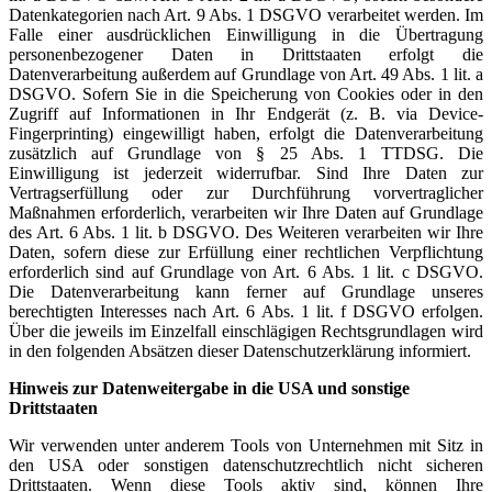
Datenkategorien nach Art. 9 Abs. 1 DSGVO verarbeitet werden. Im
Falle einer ausdrücklichen Einwilligung in die Übertragung
personenbezogener Daten in Drittstaaten erfolgt die
Datenverarbeitung außerdem auf Grundlage von Art. 49 Abs. 1 lit. a
DSGVO. Sofern Sie in die Speicherung von Cookies oder in den
Zugriff auf Informationen in Ihr Endgerät (z. B. via Device-
Fingerprinting) eingewilligt haben, erfolgt die Datenverarbeitung
zusätzlich auf Grundlage von § 25 Abs. 1 TTDSG. Die
Einwilligung ist jederzeit widerrufbar. Sind Ihre Daten zur
Vertragserfüllung oder zur Durchführung vorvertraglicher
Maßnahmen erforderlich, verarbeiten wir Ihre Daten auf Grundlage
des Art. 6 Abs. 1 lit. b DSGVO. Des Weiteren verarbeiten wir Ihre
Daten, sofern diese zur Erfüllung einer rechtlichen Verpflichtung
erforderlich sind auf Grundlage von Art. 6 Abs. 1 lit. c DSGVO.
Die Datenverarbeitung kann ferner auf Grundlage unseres
berechtigten Interesses nach Art. 6 Abs. 1 lit. f DSGVO erfolgen.
Über die jeweils im Einzelfall einschlägigen Rechtsgrundlagen wird
in den folgenden Absätzen dieser Datenschutzerklärung informiert.
Hinweis zur Datenweitergabe in die USA und sonstige
Drittstaaten
Wir verwenden unter anderem Tools von Unternehmen mit Sitz in
den USA oder sonstigen datenschutzrechtlich nicht sicheren
Drittstaaten. Wenn diese Tools aktiv sind, können Ihre