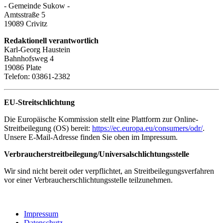
- Gemeinde Sukow -
Amtsstraße 5
19089 Crivitz
Redaktionell verantwortlich
Karl-Georg Haustein
Bahnhofsweg 4
19086 Plate
Telefon: 03861-2382
EU-Streitschlichtung
Die Europäische Kommission stellt eine Plattform zur Online-
Streitbeilegung (OS) bereit:
https://ec.europa.eu/consumers/odr/
.
Unsere E-Mail-Adresse finden Sie oben im Impressum.
Verbraucher­streit­beilegung/Universal­schlichtungs­stelle
Wir sind nicht bereit oder verpflichtet, an Streitbeilegungsverfahren
vor einer Verbraucherschlichtungsstelle teilzunehmen.
Impressum
Datenschutz