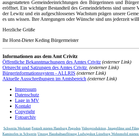
ausgestatteten Gemeindeeinrichtungen den Bürgerinnen und Bürge
eröffnet. Ein wichtiger Bestandteil des Gemeindelebens sind unsere 
der Lewitz und ein aufgeschlossenes Wachstum prägen unsere Gemein
es uns wissen. Ihre Anregungen oder Wünsche sind uns jederzeit wi
Herzliche Grüße
Ihr Horst-Dieter Keding Bürgermeister
Informationen aus dem Amt Crivitz
Öffentliche Bekanntmachungen des Amtes Crivitz
(externer Link)
Ortsrecht und Satzungen des Amtes Crivitz
(externer Link)
Bürgerinformationssystem - ALLRIS
(externer Link)
Aktuelle Ausschreibungen im Amtsbereich
(externer Link)
Impressum
Datenschutz
Lage in MV
Kontakt
Copyright
Fotoarchiv
Schwerin Werkstatt
Festzelt mieten Hamburg Pagoden
Videoproduktion, Imagefilme und Fil
Kaminofen in Schwerin
Umzug Haushaltsauflösung Ludwigslust Lüneburg
Wohnmobil mieten