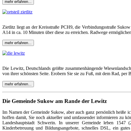
mehr erfahren...
Zietlitz liegt an der Kreisstraße PCH9, die Verbindungsstraße Sukow
A14 in ca. 10 Minuten über diese zu erreichen. Radwege ermögliche
mehr erfahren...
Die Lewitz, Deutschlands größte zusammenhängende Wiesenlandschaft
von ihrer schönsten Seite. Erobern Sie sie zu Fuß, mit dem Rad, per 
mehr erfahren...
Die Gemeinde Sukow am Rande der Lewitz
Im Namen der Gemeinde Sukow, aber auch ganz persönlich heiße ic
hoffen damit, Sie noch aktueller und umfassender informieren zu 
Landeshauptstadt Schwerin. In unserer Gemeinde leben 1547 (2
Kinderbetreuung und Bildungsangebote, schnelles DSL, ein gutes