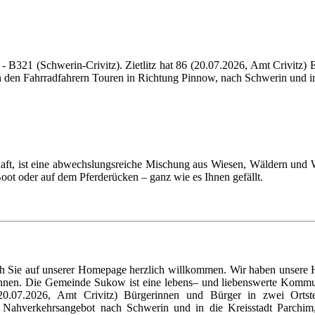
 - B321 (Schwerin-Crivitz). Zietlitz hat 86 (20.07.2026, Amt Crivitz)
n den Fahrradfahrern Touren in Richtung Pinnow, nach Schwerin und i
, ist eine abwechslungsreiche Mischung aus Wiesen, Wäldern und Was
Boot oder auf dem Pferderücken – ganz wie es Ihnen gefällt.
h Sie auf unserer Homepage herzlich willkommen. Wir haben unsere 
können. Die Gemeinde Sukow ist eine lebens– und liebenswerte Kommu
0.07.2026, Amt Crivitz) Bürgerinnen und Bürger in zwei Ortste
 Nahverkehrsangebot nach Schwerin und in die Kreisstadt Parchim,