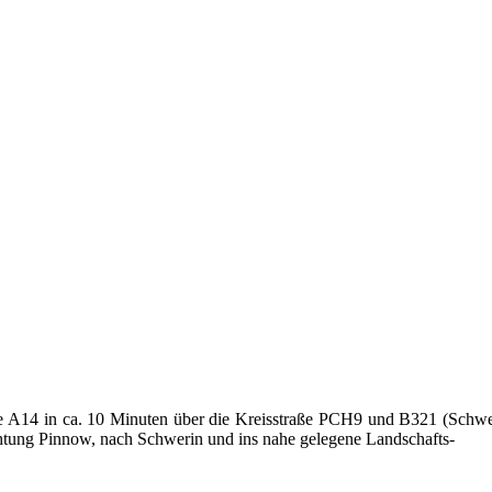
e A14 in ca. 10 Minuten über die Kreisstraße PCH9 und B321 (Schwer
tung Pinnow, nach Schwerin und ins nahe gelegene Landschafts-