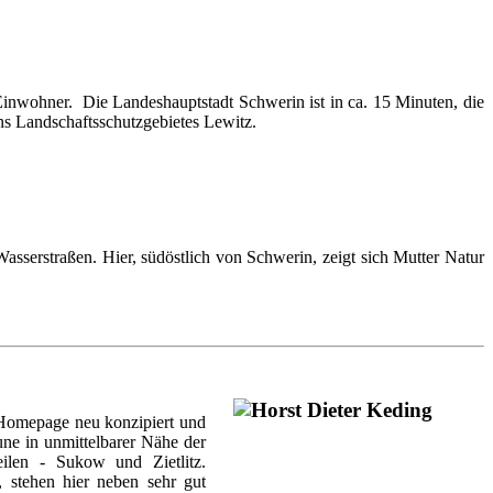
 Einwohner. Die Landeshauptstadt Schwerin ist in ca. 15 Minuten, die
ns Landschaftsschutzgebietes Lewitz.
serstraßen. Hier, südöstlich von Schwerin, zeigt sich Mutter Natur
Homepage neu konzipiert und
ne in unmittelbarer Nähe der
ilen - Sukow und Zietlitz.
 stehen hier neben sehr gut