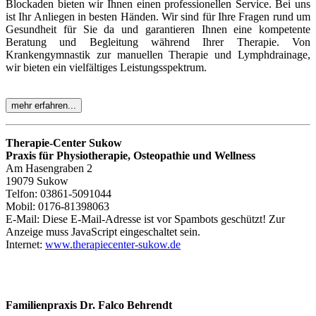
Blockaden bieten wir Ihnen einen professionellen Service. Bei uns
ist Ihr Anliegen in besten Händen. Wir sind für Ihre Fragen rund um
Gesundheit für Sie da und garantieren Ihnen eine kompetente
Beratung und Begleitung während Ihrer Therapie. Von
Krankengymnastik zur manuellen Therapie und Lymphdrainage,
wir bieten ein vielfältiges Leistungsspektrum.
mehr erfahren...
Therapie-Center Sukow
Praxis für Physiotherapie, Osteopathie und Wellness
Am Hasengraben 2
19079 Sukow
Telfon: 03861-5091044
Mobil: 0176-81398063
E-Mail:
Diese E-Mail-Adresse ist vor Spambots geschützt! Zur
Anzeige muss JavaScript eingeschaltet sein.
Internet:
www.therapiecenter-sukow.de
Familienpraxis Dr. Falco Behrendt