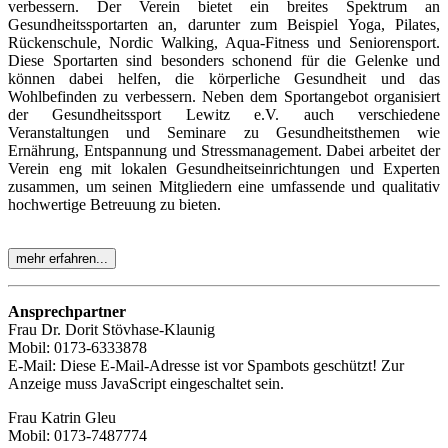
verbessern. Der Verein bietet ein breites Spektrum an
Gesundheitssportarten an, darunter zum Beispiel Yoga, Pilates,
Rückenschule, Nordic Walking, Aqua-Fitness und Seniorensport.
Diese Sportarten sind besonders schonend für die Gelenke und
können dabei helfen, die körperliche Gesundheit und das
Wohlbefinden zu verbessern. Neben dem Sportangebot organisiert
der Gesundheitssport Lewitz e.V. auch verschiedene
Veranstaltungen und Seminare zu Gesundheitsthemen wie
Ernährung, Entspannung und Stressmanagement. Dabei arbeitet der
Verein eng mit lokalen Gesundheitseinrichtungen und Experten
zusammen, um seinen Mitgliedern eine umfassende und qualitativ
hochwertige Betreuung zu bieten.
mehr erfahren...
Ansprechpartner
Frau Dr. Dorit Stövhase-Klaunig
Mobil: 0173-6333878
E-Mail:
Diese E-Mail-Adresse ist vor Spambots geschützt! Zur
Anzeige muss JavaScript eingeschaltet sein.
Frau Katrin Gleu
Mobil: 0173-7487774