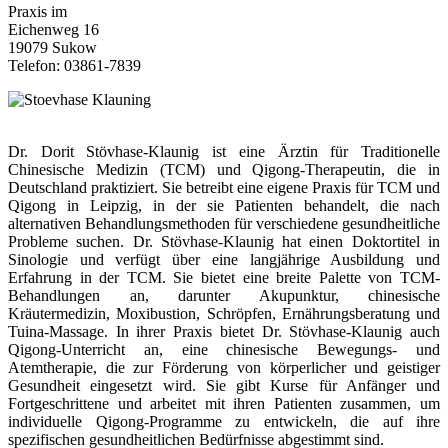
Praxis im
Eichenweg 16
19079 Sukow
Telefon: 03861-7839
Dr. Dorit Stövhase-Klaunig ist eine Ärztin für Traditionelle
Chinesische Medizin (TCM) und Qigong-Therapeutin, die in
Deutschland praktiziert. Sie betreibt eine eigene Praxis für TCM und
Qigong in Leipzig, in der sie Patienten behandelt, die nach
alternativen Behandlungsmethoden für verschiedene gesundheitliche
Probleme suchen. Dr. Stövhase-Klaunig hat einen Doktortitel in
Sinologie und verfügt über eine langjährige Ausbildung und
Erfahrung in der TCM. Sie bietet eine breite Palette von TCM-
Behandlungen an, darunter Akupunktur, chinesische
Kräutermedizin, Moxibustion, Schröpfen, Ernährungsberatung und
Tuina-Massage. In ihrer Praxis bietet Dr. Stövhase-Klaunig auch
Qigong-Unterricht an, eine chinesische Bewegungs- und
Atemtherapie, die zur Förderung von körperlicher und geistiger
Gesundheit eingesetzt wird. Sie gibt Kurse für Anfänger und
Fortgeschrittene und arbeitet mit ihren Patienten zusammen, um
individuelle Qigong-Programme zu entwickeln, die auf ihre
spezifischen gesundheitlichen Bedürfnisse abgestimmt sind.