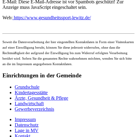
E-Mail:
Diese E-Mail-Adresse ist vor Spambots geschützt! Zur
Anzeige muss JavaScript eingeschaltet sein.
Web:
https://www.gesundheitssport-lewitz.de/
Soweit die Datenverarbeitung der hier eingestellten Kontaktdaten in Form einer Visitenkarten
auf einer Einwilligung beruht, können Sie diese jederzeit widerrufen, ohne dass die
Rechtmäßigkeit der aufgrund der Einwilligung bis zum Widerruf erfolgten Verarbeitung
berührt wird. Sofern Sie die genannten Rechte wahrnehmen möchten, wenden Sie sich bitte
an die im Impressum angegebenen Kontaktdaten.
Einrichtungen in der Gemeinde
Grundschule
Kindertagesstätte
Ärzte, Gesundheit & Pflege
Landwirtschaft
Gewerbeverzeichnis
Impressum
Datenschutz
Lage in MV
Kontakt