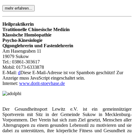
mehr erfahren...
Heilpraktikerin
Tratitionelle Chinesische Medizin
Klassische Homöopathie
Psycho-Kinesiologie
Qigonglehrerin und Fastenlehrerin
Am Hasengraben 11
19079 Sukow
Tel.: 03861-303617
Mobil: 0173-6333878
E-Mail:
d
Diese E-Mail-Adresse ist vor Spambots geschützt! Zur
Anzeige muss JavaScript eingeschaltet sein.
Internet:
www.dorit-stoevhase.de
Der Gesundheitssport Lewitz e.V. ist ein gemeinnütziger
Sportverein mit Sitz in der Gemeinde Sukow in Mecklenburg-
Vorpommern. Der Verein hat sich zum Ziel gesetzt, Menschen aller
Altersgruppen zu einem gesunden Lebensstil zu motivieren und sie
dabei zu unterstützen, ihre körperliche Fitness und Gesundheit zu