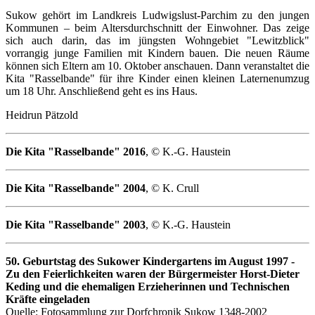
Sukow gehört im Landkreis Ludwigslust-Parchim zu den jungen
Kommunen – beim Altersdurchschnitt der Einwohner. Das zeige
sich auch darin, das im jüngsten Wohngebiet "Lewitzblick"
vorrangig junge Familien mit Kindern bauen. Die neuen Räume
können sich Eltern am 10. Oktober anschauen. Dann veranstaltet die
Kita "Rasselbande" für ihre Kinder einen kleinen Laternenumzug
um 18 Uhr. Anschließend geht es ins Haus.
Heidrun Pätzold
Die Kita "Rasselbande" 2016
, © K.-G. Haustein
Die Kita "Rasselbande" 2004
, © K. Crull
Die Kita "Rasselbande" 2003
, © K.-G. Haustein
50. Geburtstag des Sukower Kindergartens im August 1997 -
Zu den Feierlichkeiten waren der Bürgermeister Horst-Dieter
Keding und die ehemaligen Erzieherinnen und Technischen
Kräfte eingeladen
Quelle: Fotosammlung zur Dorfchronik Sukow 1348-2002