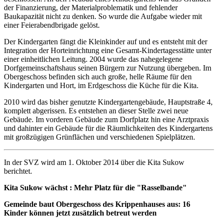
der Finanzierung, der Materialproblematik und fehlender
Baukapazität nicht zu denken. So wurde die Aufgabe wieder mit
einer Feierabendbrigade gelöst.
Der Kindergarten fängt die Kleinkinder auf und es entsteht mit der
Integration der Horteinrichtung eine Gesamt-Kindertagesstätte unter
einer einheitlichen Leitung. 2004 wurde das nahegelegene
Dorfgemeinschaftshaus seinen Bürgern zur Nutzung übergeben. Im
Obergeschoss befinden sich auch große, helle Räume für den
Kindergarten und Hort, im Erdgeschoss die Küche für die Kita.
2010 wird das bisher genutzte Kindergartengebäude, Hauptstraße 4,
komplett abgerissen. Es entstehen an dieser Stelle zwei neue
Gebäude. Im vorderen Gebäude zum Dorfplatz hin eine Arztpraxis
und dahinter ein Gebäude für die Räumlichkeiten des Kindergartens
mit großzügigen Grünflächen und verschiedenen Spielplätzen.
In der SVZ wird am 1. Oktober 2014 über die Kita Sukow
berichtet.
Kita Sukow wächst : Mehr Platz für die "Rasselbande"
Gemeinde baut Obergeschoss des Krippenhauses aus: 16
Kinder können jetzt zusätzlich betreut werden