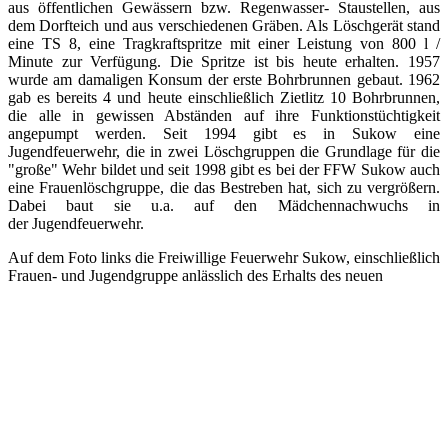
aus öffentlichen Gewässern bzw. Regenwasser- Staustellen, aus
dem Dorfteich und aus verschiedenen Gräben. Als Löschgerät stand
eine TS 8, eine Tragkraftspritze mit einer Leistung von 800 l /
Minute zur Verfügung. Die Spritze ist bis heute erhalten. 1957
wurde am damaligen Konsum der erste Bohrbrunnen gebaut. 1962
gab es bereits 4 und heute einschließlich Zietlitz 10 Bohrbrunnen,
die alle in gewissen Abständen auf ihre Funktionstüchtigkeit
angepumpt werden. Seit 1994 gibt es in Sukow eine
Jugendfeuerwehr, die in zwei Löschgruppen die Grundlage für die
"große" Wehr bildet und seit 1998 gibt es bei der FFW Sukow auch
eine Frauenlöschgruppe, die das Bestreben hat, sich zu vergrößern.
Dabei baut sie u.a. auf den Mädchennachwuchs in
der Jugendfeuerwehr.
Auf dem Foto links die Freiwillige Feuerwehr Sukow, einschließlich
Frauen- und Jugendgruppe
anlässlich des Erhalts des neuen