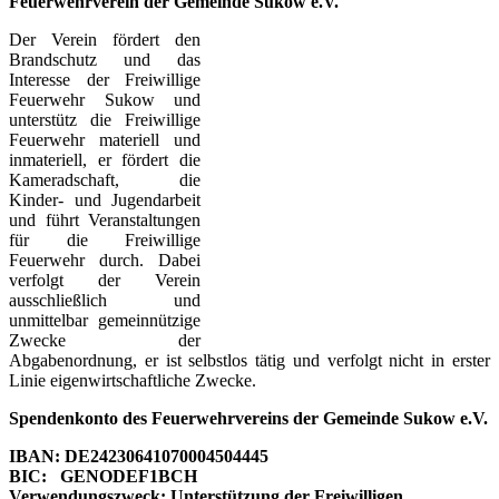
Feuerwehrverein der Gemeinde Sukow e.V.
Der Verein fördert den
Brandschutz und das
Interesse der Freiwillige
Feuerwehr Sukow und
unterstütz die Freiwillige
Feuerwehr materiell und
inmateriell, er fördert die
Kameradschaft, die
Kinder- und Jugendarbeit
und führt Veranstaltungen
für die Freiwillige
Feuerwehr durch. Dabei
verfolgt der Verein
ausschließlich und
unmittelbar gemeinnützige
Zwecke der
Abgabenordnung, er ist selbstlos tätig und verfolgt nicht in erster
Linie eigenwirtschaftliche Zwecke.
Spendenkonto des Feuerwehrvereins der Gemeinde Sukow e.V.
IBAN: DE24230641070004504445
BIC: GENODEF1BCH
Verwendungszweck: Unterstützung der Freiwilligen