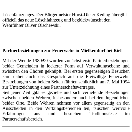
Löschfahrzeuges. Der Bürgermeister Horst-Dieter Keding übergibt
offiziell das neue Löschfahrzeug und beglückwünscht den
Wehrführer Oliver Olschewski.
Partnerbeziehungen zur Feuerwehr in Mielkendorf bei Kiel
Mit der Wende 1989/90 wurden zunächst erste Partnerbeziehungen
beider Gemeinden in lockerer Form auf Verwaltungsebene und
zwischen den Chören geknüpft. Bei ersten gegenseitigen Besuchen
kam dabei auch das Gespräch auf die Freiwillige Feuerwehr.
Bestrebungen von beiden Seiten führten schließlich am 7. Mai 1994
zur Unterzeichnung eines Partnerschaftsvertrages.
Seit jener Zeit gibt es gezielte und sich vertiefende Beziehungen
zwischen beiden Wehren, insbesondere auch bei den Jugendlichen
beider Orte. Beide Wehren nehmen vor allem gegenseitig an den
Ausscheiden in den Wirkungsbereichen teil, tauschen wertvolle
Erfahrungen aus und besuchen Traditionsfeste im
Partnerschaftsbereich.