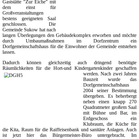
Gaststätte "Zur Eiche" mit
dem einst für
Großveranstaltungen
bestens geeigneten Saal
geschlossen. Die
Gemeinde Sukow hat nach
langen Überlegungen den Gebäudekomplex erworben und möchte
durch Umbaumaßnahmen im Dorfzentrum ein
Dorfgemeinschaftshaus für die Einwohner der Gemeinde entstehen
lassen.
Dadurch können gleichzeitig auch dringend benötigte
Räumlichkeiten für die Hort-und Kindergartenkinder geschaffen
werden.
Nach zwei Jahren
Bauzeit wurde das
Dorfgemeinschaftshaus
2004 seiner Bestimmung
übergeben. Es beherbergt
neben einen knapp 270
Quadratmeter großem Saal
mit Bühne und Bar, im
Erdgeschoss ein
Klubraum, die Küche für
die Kita, Raum für die Raiffeisenbank und sanitäre Anlagen. Auch
ist jetzt hier das Bürgermeister-Büro untergebracht. Im