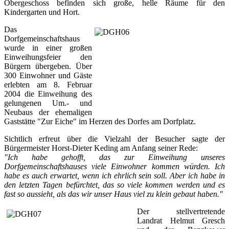
Obergeschoss befinden sich große, helle Räume für den
Kindergarten und Hort.
Das
Dorfgemeinschaftshaus
wurde in einer großen
Einweihungsfeier den
Bürgern übergeben. Über
300 Einwohner und Gäste
erlebten am 8. Februar
2004 die Einweihung des
gelungenen Um.- und
Neubaus der ehemaligen
Gaststätte "Zur Eiche" im Herzen des Dorfes am Dorfplatz.
Sichtlich erfreut über die Vielzahl der Besucher sagte der
Bürgermeister Horst-Dieter Keding am Anfang seiner Rede:
"Ich habe gehofft, das zur Einweihung unseres
Dorfgemeinschaftshauses viele Einwohner kommen würden. Ich
habe es auch erwartet, wenn ich ehrlich sein soll. Aber ich habe in
den letzten Tagen befürchtet, das so viele kommen werden und es
fast so aussieht, als das wir unser Haus viel zu klein gebaut haben."
Der stellvertretende
Landrat Helmut Gresch