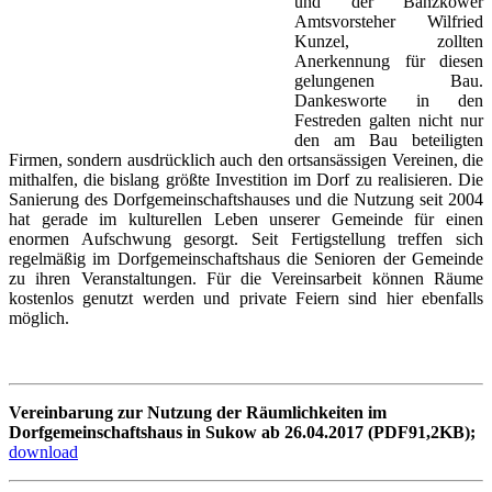
und der Banzkower
Amtsvorsteher Wilfried
Kunzel, zollten
Anerkennung für diesen
gelungenen Bau.
Dankesworte in den
Festreden galten nicht nur
den am Bau beteiligten
Firmen, sondern ausdrücklich auch den ortsansässigen Vereinen, die
mithalfen, die bislang größte Investition im Dorf zu realisieren. Die
Sanierung des Dorfgemeinschaftshauses und die Nutzung seit 2004
hat gerade im kulturellen Leben unserer Gemeinde für einen
enormen Aufschwung gesorgt. Seit Fertigstellung treffen sich
regelmäßig im Dorfgemeinschaftshaus die Senioren der Gemeinde
zu ihren Veranstaltungen. Für die Vereinsarbeit können Räume
kostenlos genutzt werden und private Feiern sind hier ebenfalls
möglich.
Vereinbarung zur Nutzung der Räumlichkeiten im
Dorfgemeinschaftshaus in Sukow ab 26.04.2017 (PDF91,2KB);
download