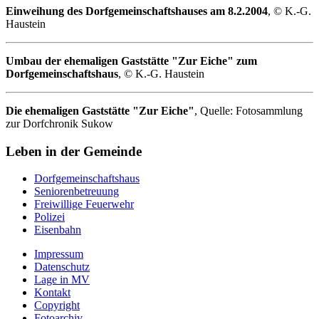
Einweihung des Dorfgemeinschaftshauses am 8.2.2004
, © K.-G.
Haustein
Umbau der ehemaligen Gaststätte "Zur Eiche" zum
Dorfgemeinschaftshaus
, © K.-G. Haustein
Die ehemaligen Gaststätte "Zur Eiche"
, Quelle: Fotosammlung
zur Dorfchronik Sukow
Leben in der Gemeinde
Dorfgemeinschaftshaus
Seniorenbetreuung
Freiwillige Feuerwehr
Polizei
Eisenbahn
Impressum
Datenschutz
Lage in MV
Kontakt
Copyright
Fotoarchiv