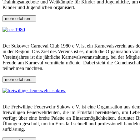
Trainingsangebote und Wettkämpfe für Kinder und Jugendliche, um di
Kinder und Jugendlichen organisiert.
mehr erfahren...
Der Sukower Carneval Club 1980 e.V. ist ein Karnevalsverein aus d
in der Region. Das Ziel des Vereins ist es, durch die Organisation 
Vereinsjahres ist die jährliche Karnevalsveranstaltung, bei der Mit
Freude am Karneval vermitteln möchte. Dabei steht die Gemeinschaft
teilnehmen möchten.
mehr erfahren...
Die Freiwillige Feuerwehr Sukow e.V. ist eine Organisation aus de
freiwilligen Feuerwehrleuten, die im Ernstfall bereitstehen, um L
verfügt über eine breite Palette an Einsatzmöglichkeiten, darunter
Übungen geschult, um im Ernstfall schnell und professionell handel
aufklärung.