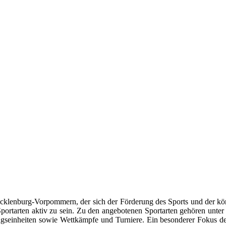
ecklenburg-Vorpommern, der sich der Förderung des Sports und der kö
 Sportarten aktiv zu sein. Zu den angebotenen Sportarten gehören unte
ningseinheiten sowie Wettkämpfe und Turniere. Ein besonderer Fokus des