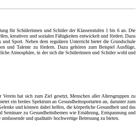
g für Schülerinnen und Schüler der Klassenstufen 1 bis 6 an. Die
ellen, kreativen und sozialen Fähigkeiten entwickelt und fördert. Dazu
k und Sport. Neben dem regulären Unterricht bietet die Grundschule
sen und Talente zu fördern. Dazu gehören zum Beispiel Ausflüge,
liche Atmosphäre, in der sich die Schülerinnen und Schüler wohl und
Verein hat sich zum Ziel gesetzt, Menschen aller Altersgruppen zu
bietet ein breites Spektrum an Gesundheitssportarten an, darunter zum
Gelenke und können dabei helfen, die körperliche Gesundheit und das
 und Seminare zu Gesundheitsthemen wie Ernährung, Entspannung und
 umfassende und qualitativ hochwertige Betreuung zu bieten.