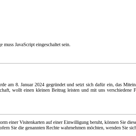
 muss JavaScript eingeschaltet sein.
rde am 8. Januar 2024 gegründet und setzt sich dafür ein, das Mitei
schaft, wollt einen kleinen Beitrag leisten und mit uns verschiedene
orm einer Visitenkarten auf einer Einwilligung beruht, können Sie dies
 Sofern Sie die genannten Rechte wahrnehmen möchten, wenden Sie sic