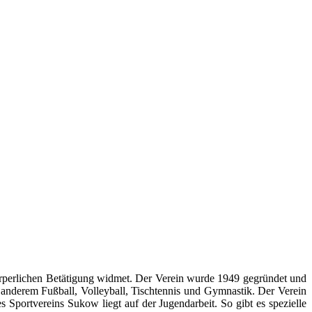
rperlichen Betätigung widmet. Der Verein wurde 1949 gegründet und
r anderem Fußball, Volleyball, Tischtennis und Gymnastik. Der Verein
 Sportvereins Sukow liegt auf der Jugendarbeit. So gibt es spezielle