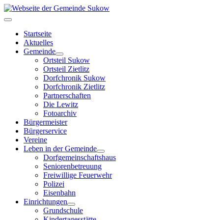
Startseite
Aktuelles
Gemeinde
Ortsteil Sukow
Ortsteil Zietlitz
Dorfchronik Sukow
Dorfchronik Zietlitz
Partnerschaften
Die Lewitz
Fotoarchiv
Bürgermeister
Bürgerservice
Vereine
Leben in der Gemeinde
Dorfgemeinschaftshaus
Seniorenbetreuung
Freiwillige Feuerwehr
Polizei
Eisenbahn
Einrichtungen
Grundschule
Kindertagesstätte