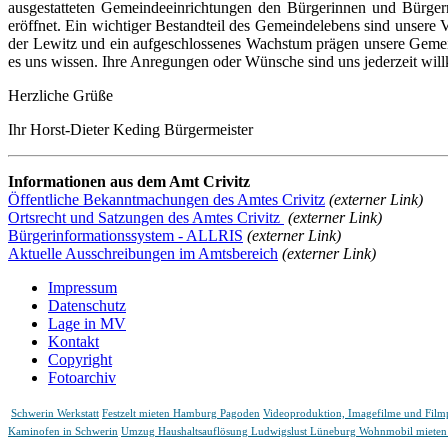
ausgestatteten Gemeindeeinrichtungen den Bürgerinnen und Bürge
eröffnet. Ein wichtiger Bestandteil des Gemeindelebens sind unsere 
der Lewitz und ein aufgeschlossenes Wachstum prägen unsere Gemein
es uns wissen. Ihre Anregungen oder Wünsche sind uns jederzeit wi
Herzliche Grüße
Ihr Horst-Dieter Keding Bürgermeister
Informationen aus dem Amt Crivitz
Öffentliche Bekanntmachungen des Amtes Crivitz
(externer Link)
Ortsrecht und Satzungen des Amtes Crivitz
(externer Link)
Bürgerinformationssystem - ALLRIS
(externer Link)
Aktuelle Ausschreibungen im Amtsbereich
(externer Link)
Impressum
Datenschutz
Lage in MV
Kontakt
Copyright
Fotoarchiv
Schwerin Werkstatt
Festzelt mieten Hamburg Pagoden
Videoproduktion, Imagefilme und Fil
Kaminofen in Schwerin
Umzug Haushaltsauflösung Ludwigslust Lüneburg
Wohnmobil mieten