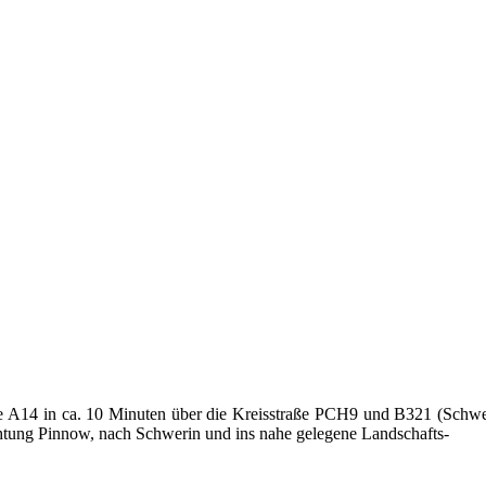
e A14 in ca. 10 Minuten über die Kreisstraße PCH9 und B321 (Schwer
tung Pinnow, nach Schwerin und ins nahe gelegene Landschafts-