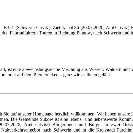
 - B321 (Schwerin-Crivitz). Zietlitz hat 86 (20.07.2026, Amt Crivitz)
n den Fahrradfahrern Touren in Richtung Pinnow, nach Schwerin und i
, ist eine abwechslungsreiche Mischung aus Wiesen, Wäldern und Was
Boot oder auf dem Pferderücken – ganz wie es Ihnen gefällt.
h Sie auf unserer Homepage herzlich willkommen. Wir haben unsere 
können. Die Gemeinde Sukow ist eine lebens– und liebenswerte Kommu
0.07.2026, Amt Crivitz) Bürgerinnen und Bürger in zwei Ortste
 Nahverkehrsangebot nach Schwerin und in die Kreisstadt Parchim,