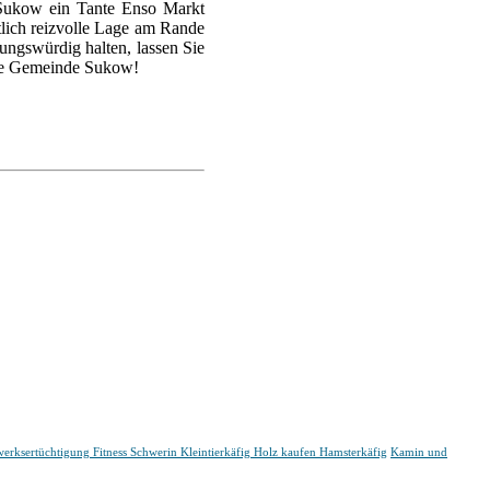
 Sukow ein Tante Enso Markt
tlich reizvolle Lage am Rande
ungswürdig halten, lassen Sie
die Gemeinde Sukow!
erksertüchtigung
Fitness Schwerin
Kleintierkäfig Holz kaufen Hamsterkäfig
Kamin und