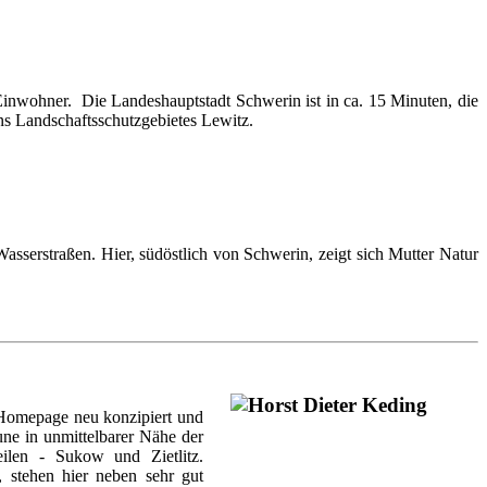
 Einwohner. Die Landeshauptstadt Schwerin ist in ca. 15 Minuten, die
ns Landschaftsschutzgebietes Lewitz.
serstraßen. Hier, südöstlich von Schwerin, zeigt sich Mutter Natur
Homepage neu konzipiert und
ne in unmittelbarer Nähe der
ilen - Sukow und Zietlitz.
 stehen hier neben sehr gut