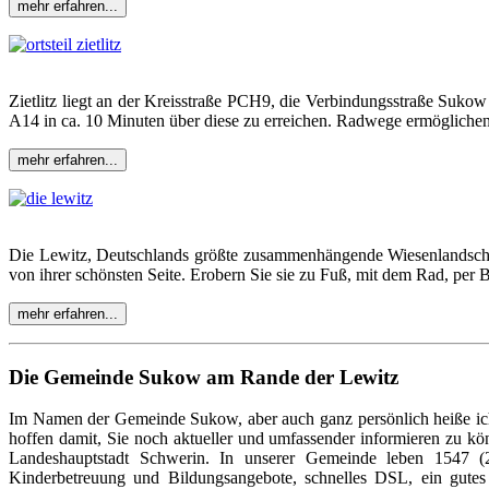
mehr erfahren...
Zietlitz liegt an der Kreisstraße PCH9, die Verbindungsstraße Sukow
A14 in ca. 10 Minuten über diese zu erreichen. Radwege ermögliche
mehr erfahren...
Die Lewitz, Deutschlands größte zusammenhängende Wiesenlandschaft
von ihrer schönsten Seite. Erobern Sie sie zu Fuß, mit dem Rad, per 
mehr erfahren...
Die Gemeinde Sukow am Rande der Lewitz
Im Namen der Gemeinde Sukow, aber auch ganz persönlich heiße ic
hoffen damit, Sie noch aktueller und umfassender informieren zu 
Landeshauptstadt Schwerin. In unserer Gemeinde leben 1547 (2
Kinderbetreuung und Bildungsangebote, schnelles DSL, ein gutes